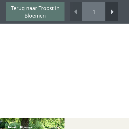
Terug naar Troost in
Bloemen
Troost in Bloemen