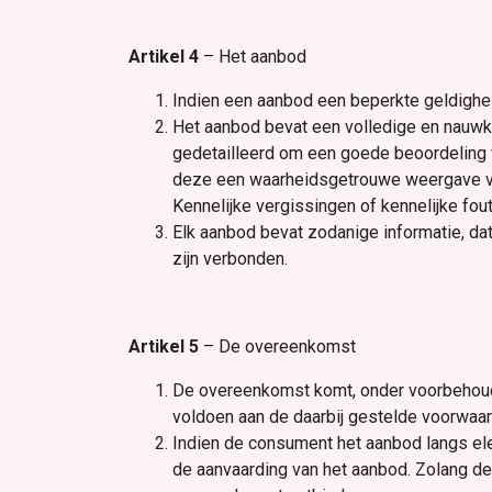
Artikel 4
– Het aanbod
Indien een aanbod een beperkte geldighei
Het aanbod bevat een volledige en nauwke
gedetailleerd om een goede beoordeling 
deze een waarheidsgetrouwe weergave va
Kennelijke vergissingen of kennelijke fou
Elk aanbod bevat zodanige informatie, dat
zijn verbonden.
Artikel 5
– De overeenkomst
De overeenkomst komt, onder voorbehoud 
voldoen aan de daarbij gestelde voorwaar
Indien de consument het aanbod langs el
de aanvaarding van het aanbod. Zolang d