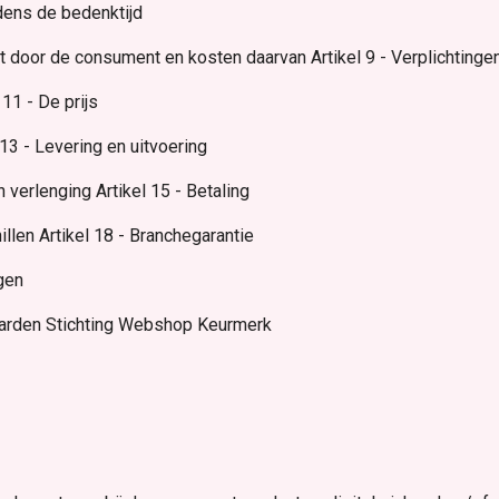
jdens de bedenktijd
t door de consument en kosten daarvan Artikel 9 - Verplichtinge
 11 - De prijs
13 - Levering en uitvoering
 verlenging Artikel 15 - Betaling
illen Artikel 18 - Branchegarantie
gen
aarden Stichting Webshop Keurmerk