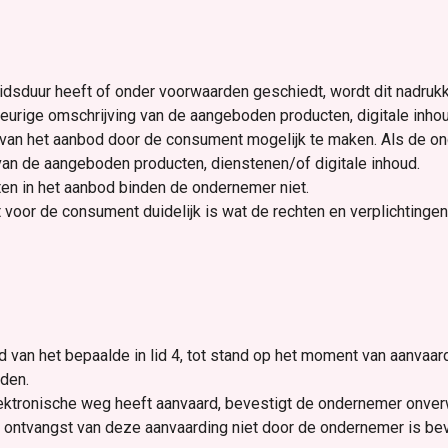
dsduur heeft of onder voorwaarden geschiedt, wordt dit nadrukke
urige omschrijving van de aangeboden producten, digitale inhou
van het aanbod door de consument mogelijk te maken. Als de on
n de aangeboden producten, dienstenen/of digitale inhoud.
ten in het aanbod binden de ondernemer niet.
 voor de consument duidelijk is wat de rechten en verplichtingen
van het bepaalde in lid 4, tot stand op het moment van aanvaar
den.
ektronische weg heeft aanvaard, bevestigt de ondernemer onverw
e ontvangst van deze aanvaarding niet door de ondernemer is be