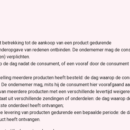
betrekking tot de aankoop van een product gedurende
onderopgave van redenen ontbinden. De ondernemer mag de consu
n) verplichten.
op de dag nadat de consument, of een vooraf door de consument 
telling meerdere producten heeft besteld: de dag waarop de co
. De ondernemer mag, mits hij de consument hier voorafgaand aa
van meerdere producten met een verschillende levertijd weigere
staat uit verschillende zendingen of onderdelen: de dag waaro
atste onderdeel heeft ontvangen;
ge levering van producten gedurende een bepaalde periode: de 
ct heeft ontvangen.