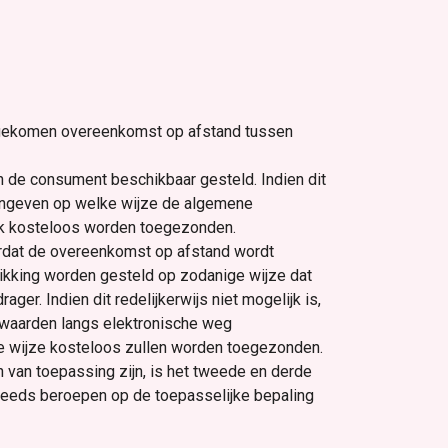
 gekomen overeenkomst op afstand tussen
 de consument beschikbaar gesteld. Indien dit
aangeven op welke wijze de algemene
ijk kosteloos worden toegezonden.
oordat de overeenkomst op afstand wordt
ikking worden gesteld op zodanige wijze dat
 Indien dit redelijkerwijs niet mogelijk is,
waarden langs elektronische weg
e wijze kosteloos zullen worden toegezonden.
van toepassing zijn, is het tweede en derde
teeds beroepen op de toepasselijke bepaling