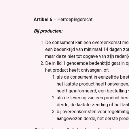
Artikel 6
– Herroepingsrecht
Bij producten:
De consument kan een overeenkomst met 
een bedenktijd van minimaal 14 dagen z
maar deze niet tot opgave van zijn reden(e
De in lid 1 genoemde bedenktijd gaat in 
het product heeft ontvangen, of:
als de consument in eenzelfde bes
het laatste product heeft ontvangen
heeft geïnformeerd, een bestelling 
als de levering van een product be
derde, de laatste zending of het la
bij overeenkomsten voor regelmati
aangewezen derde, het eerste produ