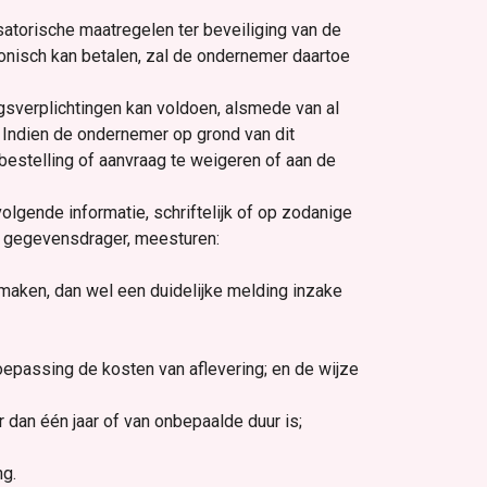
atorische maatregelen ter beveiliging van de
ronisch kan betalen, zal de ondernemer daartoe
gsverplichtingen kan voldoen, alsmede van al
 Indien de ondernemer op grond van dit
estelling of aanvraag te weigeren of aan de
volgende informatie, schriftelijk of op zodanige
 gegevensdrager, meesturen:
aken, dan wel een duidelijke melding inzake
 toepassing de kosten van aflevering; en de wijze
dan één jaar of van onbepaalde duur is;
ng.