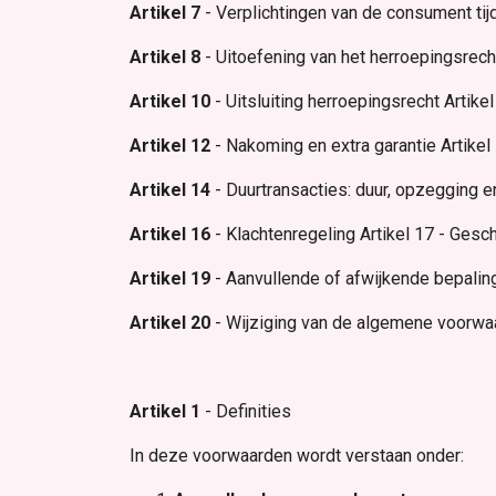
Artikel 7
- Verplichtingen van de consument ti
Artikel 8
- Uitoefening van het herroepingsrech
Artikel 10
- Uitsluiting herroepingsrecht Artikel
Artikel 12
- Nakoming en extra garantie Artikel 
Artikel 14
- Duurtransacties: duur, opzegging en
Artikel 16
- Klachtenregeling Artikel 17 - Gesch
Artikel 19
- Aanvullende of afwijkende bepalin
Artikel 20
- Wijziging van de algemene voorw
Artikel 1
- Definities
In deze voorwaarden wordt verstaan onder: