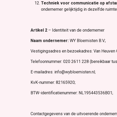
Techniek voor communicatie op afsta
ondernemer gelijktijdig in dezelfde ruim
Artikel 2
– Identiteit van de ondernemer
Naam ondernemer:
WY Bloemisten B.V.;
Vestigingsadres en bezoekadres: Van Heuven 
Telefoonnummer: 020 2611 228 (bereikbaar tus
E-mailadres:
info@wybloemisten.nl
;
KvK-nummer: 82165920;
BTW-identificatienummer: NL195443536B01;
Contactgegevens van de uitvoerende onderneme