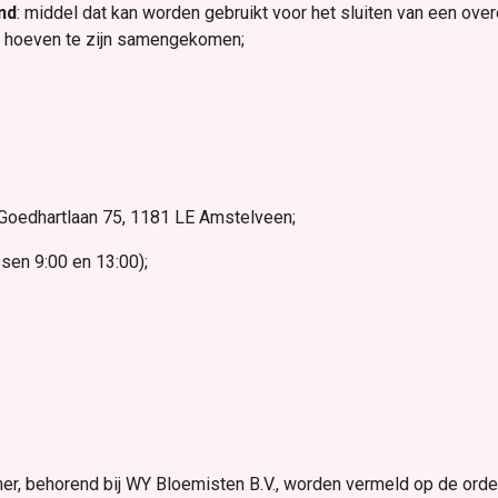
nd
: middel dat kan worden gebruikt voor het sluiten van een ov
te hoeven te zijn samengekomen;
Goedhartlaan 75, 1181 LE Amstelveen;
sen 9:00 en 13:00);
r, behorend bij WY Bloemisten B.V., worden vermeld op de orde