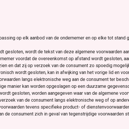
passing op elk aanbod van de ondernemer en op elke tot stand
t gesloten, wordt de tekst van deze algemene voorwaarden aan
ondernemer voordat de overeenkomst op afstand wordt gesloten, 
e zien en dat zij op verzoek van de consument zo spoedig mogel
onisch wordt gesloten, kan in afwijking van het vorige lid en v
orwaarden langs elektronische weg aan de consument ter besch
e manier kan worden opgeslagen op een duurzame gegevensdrager.
 wordt gesloten, worden aangegeven waar van de algemene voor
verzoek van de consument langs elektronische weg of op ander
voorwaarden tevens specifieke product- of dienstenvoorwaarden 
an de consument zich in geval van tegenstrijdige voorwaarden s