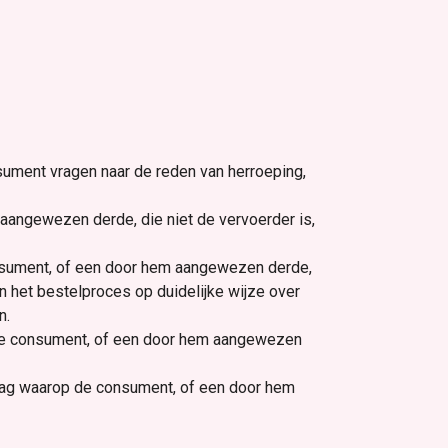
ment vragen naar de reden van herroeping,
aangewezen derde, die niet de vervoerder is,
nsument, of een door hem aangewezen derde,
n het bestelproces op duidelijke wijze over
n.
p de consument, of een door hem aangewezen
dag waarop de consument, of een door hem