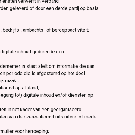
diensten verwerft in verband
en geleverd of door een derde partij op basis
 bedrijfs-, ambachts- of beroepsactiviteit;
 digitale inhoud gedurende een
ernemer in staat stelt om informatie die aan
een periode die is afgestemd op het doel
jk maakt;
nkomst op afstand;
oegang tot) digitale inhoud en/of diensten op
en in het kader van een georganiseerd
luiten van de overeenkomst uitsluitend of mede
mulier voor herroeping;