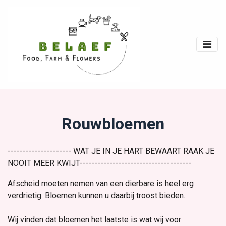
Rouwbloemen
--------------------- WAT JE IN JE HART BEWAART RAAK JE
NOOIT MEER KWIJT-------------------------------------
Afscheid moeten nemen van een dierbare is heel erg
verdrietig. Bloemen kunnen u daarbij troost bieden.
Wij vinden dat bloemen het laatste is wat wij voor