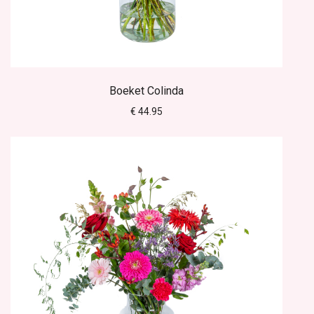
Boeket Colinda
€ 44.95