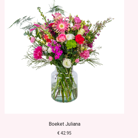
Boeket Juliana
€ 42.95