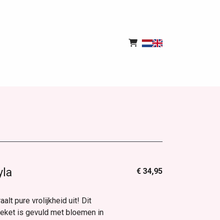
yla
€ 34,95
alt pure vrolijkheid uit! Dit
oeket is gevuld met bloemen in