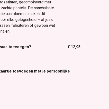
rozetinten, gecombineerd met
 zachte pastels. De nonchalante
riatie aan bloemen maken dit
oor elke gelegenheid – of je nu
assen, feliciteren of gewoon wat
 halen.
 vaas toevoegen?
€ 12,95
 kaartje toevoegen met je persoonlijke