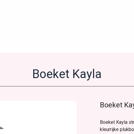
Boeket Kayla
Boeket Ka
Boeket Kayla stra
kleurrijke plukb