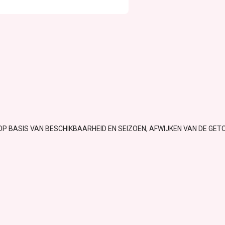
OP BASIS VAN BESCHIKBAARHEID EN SEIZOEN, AFWIJKEN VAN DE GET