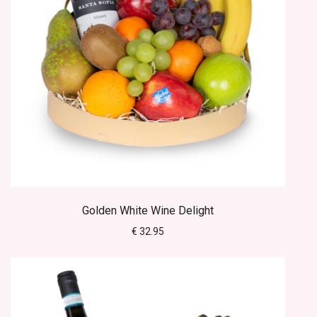
Golden White Wine Delight
€ 32.95