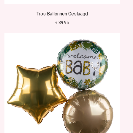
Tros Ballonnen Geslaagd
€ 39.95