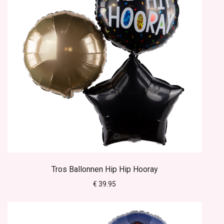
Tros Ballonnen Hip Hip Hooray
€ 39.95