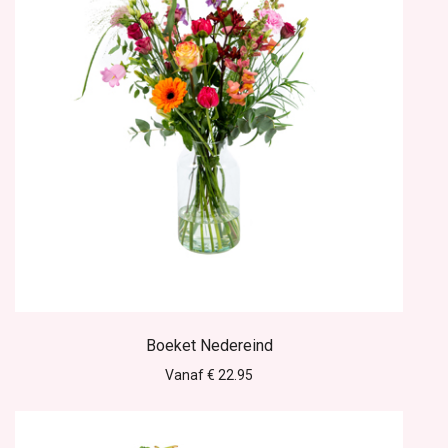
Boeket Nedereind
Vanaf € 22.95