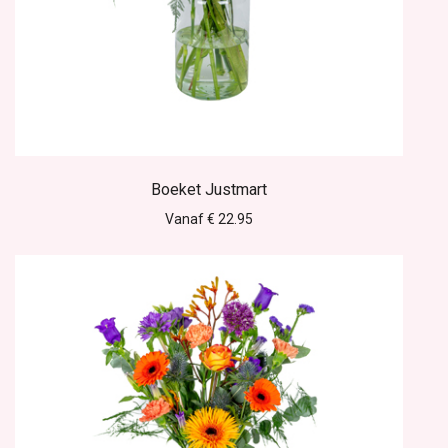
Boeket Justmart
Vanaf € 22.95