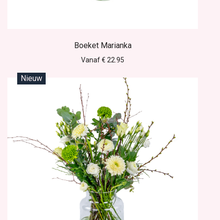
Boeket Marianka
Vanaf € 22.95
Nieuw