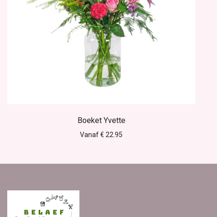
Boeket Yvette
Vanaf € 22.95