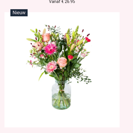
Vanaf € 26.95
Nieuw