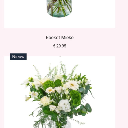
Boeket Mieke
€ 29.95
Nieuw