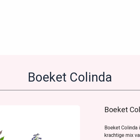
Boeket Colinda
Boeket Co
Boeket Colinda i
krachtige mix va