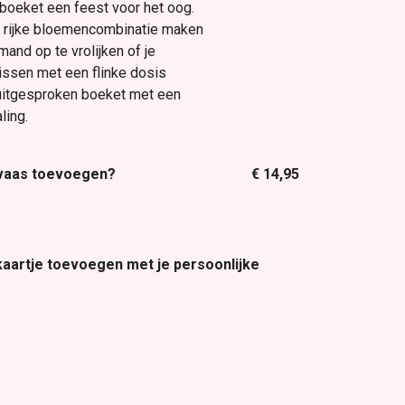
kboeket een feest voor het oog.
en rijke bloemencombinatie maken
mand op te vrolijken of je
frissen met een flinke dosis
n uitgesproken boeket met een
ling.
 vaas toevoegen?
€ 14,95
 kaartje toevoegen met je persoonlijke