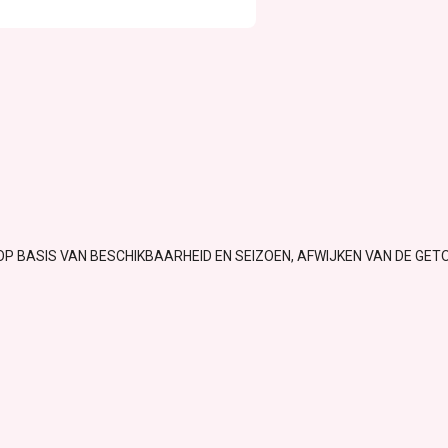
OP BASIS VAN BESCHIKBAARHEID EN SEIZOEN, AFWIJKEN VAN DE GET