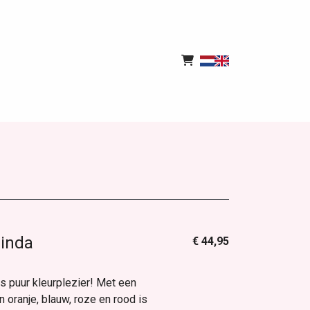
linda
€ 44,95
s puur kleurplezier! Met een
n oranje, blauw, roze en rood is