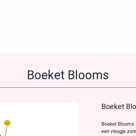
Boeket Blooms
Boeket Bl
Boeket Blooms st
een vleugje zonn