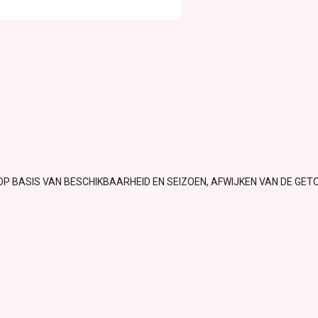
OP BASIS VAN BESCHIKBAARHEID EN SEIZOEN, AFWIJKEN VAN DE GET