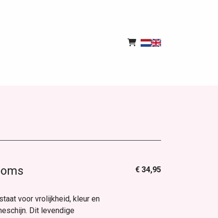
ooms
€ 34,95
aat voor vrolijkheid, kleur en
eschijn. Dit levendige