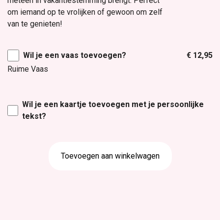
meteen in vakantiestemming brengt. Perfect
om iemand op te vrolijken of gewoon om zelf
van te genieten!
Wil je een vaas toevoegen?
€ 12,95
Ruime Vaas
Wil je een kaartje toevoegen met je persoonlijke
tekst?
Toevoegen aan winkelwagen