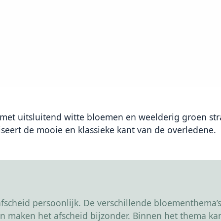
t uitsluitend witte bloemen en weelderig groen stral
seert de mooie en klassieke kant van de overledene.
scheid persoonlijk. De verschillende bloementhema’s 
r en maken het afscheid bijzonder. Binnen het thema 