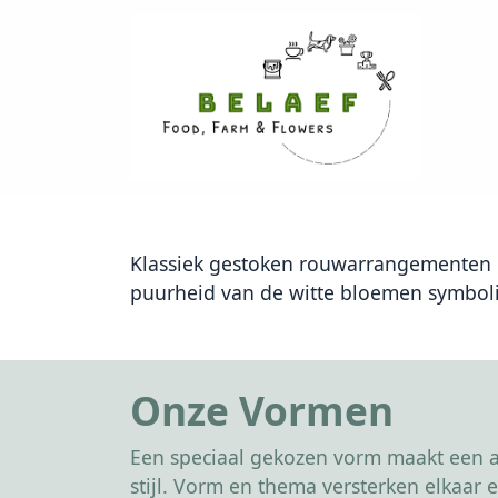
Klassiek gestoken rouwarrangementen me
puurheid van de witte bloemen symboli
Onze Vormen
Een speciaal gekozen vorm maakt een af
stijl. Vorm en thema versterken elkaa