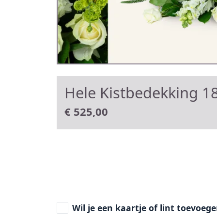
Hele Kistbedekking 18
€
525,00
Wil je een kaartje of lint toevoeg