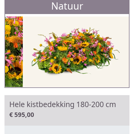
Natuur
Hele kistbedekking 180-200 cm
€
595,00