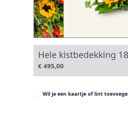
Hele kistbedekking 1
€
495,00
Wil je een kaartje of lint toevoeg