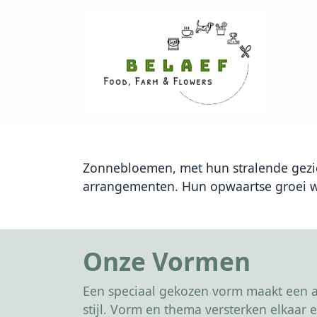
Zonnebloemen, met hun stralende gezich
arrangementen. Hun opwaartse groei we
Onze Vormen
Een speciaal gekozen vorm maakt een af
stijl. Vorm en thema versterken elkaa