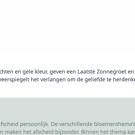
ten en gele kleur, geven een Laatste Zonnegroet en 
erspiegelt het verlangen om de geliefde te herdenk
scheid persoonlijk. De verschillende bloementhema’s 
r en maken het afscheid bijzonder. Binnen het thema 