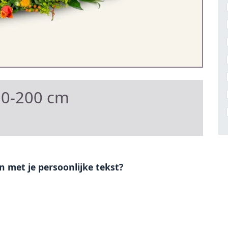
80-200 cm
en met je persoonlijke tekst?