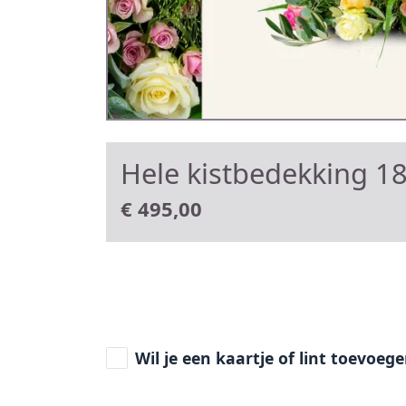
Hele kistbedekking 1
€
495,00
Wil je een kaartje of lint toevoeg