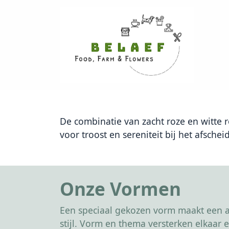
De combinatie van zacht roze en witte 
voor troost en sereniteit bij het afsche
Onze Vormen
Een speciaal gekozen vorm maakt een af
stijl. Vorm en thema versterken elkaa