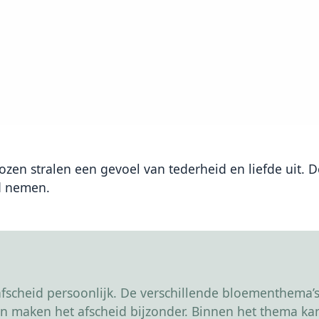
rozen stralen een gevoel van tederheid en liefde uit.
id nemen.
scheid persoonlijk. De verschillende bloementhema’s 
r en maken het afscheid bijzonder. Binnen het thema 