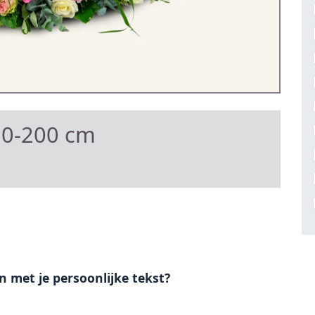
80-200 cm
en met je persoonlijke tekst?