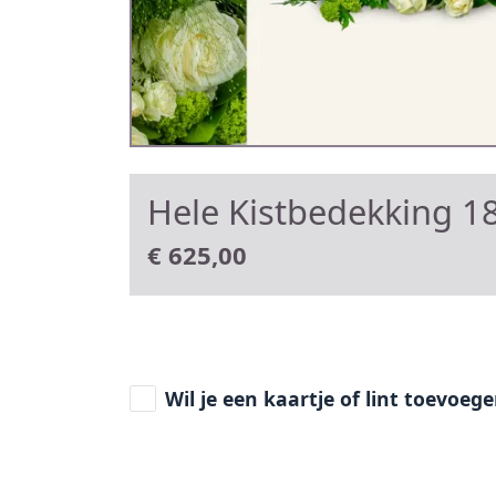
Hele Kistbedekking 18
€
625,00
Wil je een kaartje of lint toevoeg