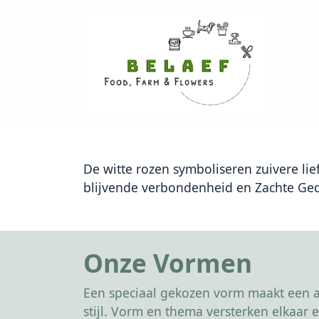
De witte rozen symboliseren zuivere li
blijvende verbondenheid en Zachte Ge
Onze Vormen
Een speciaal gekozen vorm maakt een af
stijl. Vorm en thema versterken elkaa