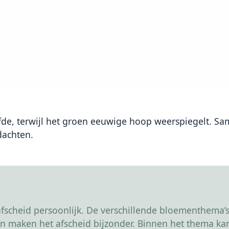
efde, terwijl het groen eeuwige hoop weerspiegelt. Sa
dachten.
scheid persoonlijk. De verschillende bloementhema’s 
r en maken het afscheid bijzonder. Binnen het thema 